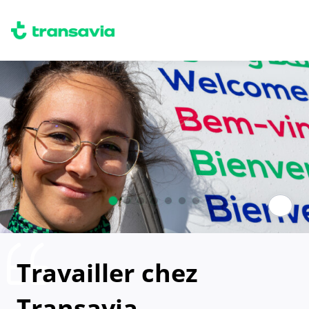
Paus
Travailler chez
Transavia